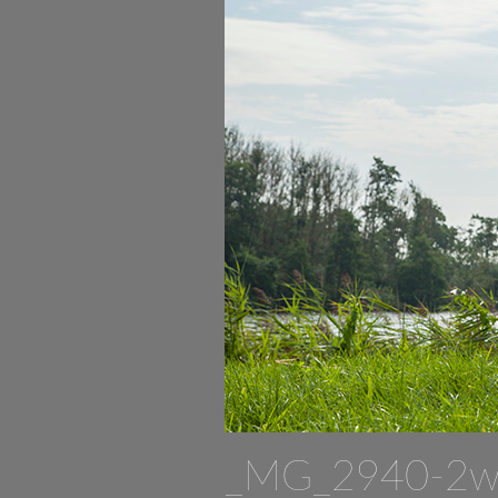
_MG_2940-2w